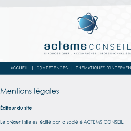
Skip to content
ACCUEIL
COMPETENCES
THEMATIQUES D’INTERVE
Mentions légales
Éditeur du site
Le présent site est édité par la société ACTEMS CONSEIL.