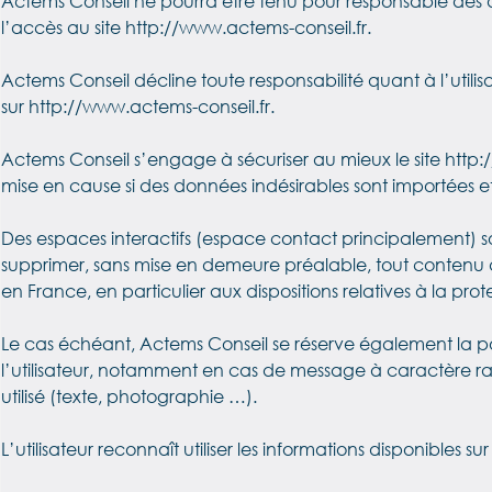
Actems Conseil ne pourra être tenu pour responsable des do
l’accès au site http://www.actems-conseil.fr.
Actems Conseil décline toute responsabilité quant à l’utilis
sur http://www.actems-conseil.fr.
Actems Conseil s’engage à sécuriser au mieux le site http:
mise en cause si des données indésirables sont importées et i
Des espaces interactifs (espace contact principalement) sont
supprimer, sans mise en demeure préalable, tout contenu d
en France, en particulier aux dispositions relatives à la pr
Le cas échéant, Actems Conseil se réserve également la pos
l’utilisateur, notamment en cas de message à caractère rac
utilisé (texte, photographie …).
L’utilisateur reconnaît utiliser les informations disponibles sur