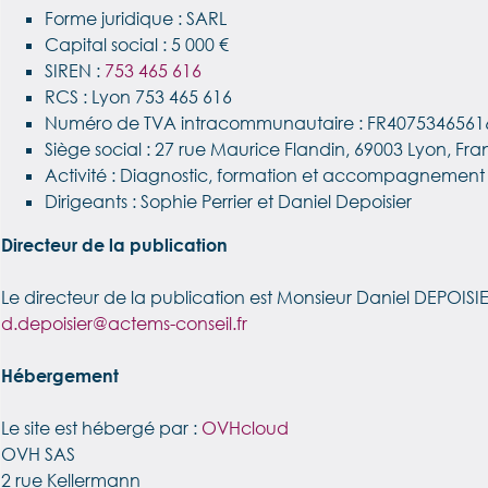
Forme juridique : SARL
Capital social : 5 000 €
SIREN :
753 465 616
RCS : Lyon 753 465 616
Numéro de TVA intracommunautaire : FR4075346561
Siège social : 27 rue Maurice Flandin, 69003 Lyon, Fr
Activité : Diagnostic, formation et accompagnement e
Dirigeants : Sophie Perrier et Daniel Depoisier
Directeur de la publication
Le directeur de la publication est Monsieur Daniel DEPOISIE
d.depoisier@actems-conseil.fr
Hébergement
Le site est hébergé par :
OVHcloud
OVH SAS
2 rue Kellermann